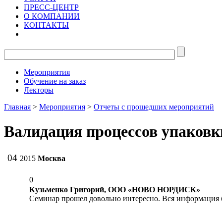
ПРЕСС-ЦЕНТР
О КОМПАНИИ
КОНТАКТЫ
Мероприятия
Обучение на заказ
Лекторы
Главная
>
Мероприятия
>
Отчеты с прошедших мероприятий
Валидация процессов упаковк
04
2015
Москва
0
Кузьменко Григорий, ООО «НОВО НОРДИСК»
Семинар прошел довольно интересно. Вся информация б