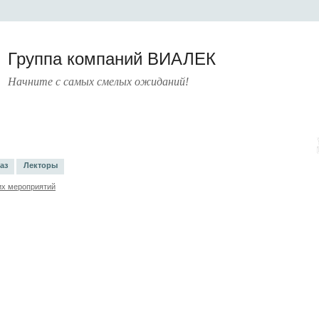
Группа компаний ВИАЛЕК
Начните с самых смелых ожиданий!
РАТУРА
УСЛУГИ
ПРЕСС-ЦЕНТР
О КОМПАНИИ
КОНТАКТЫ
аз
Лекторы
х мероприятий