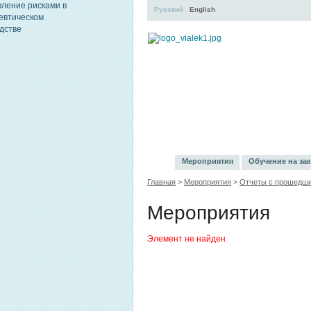
Русский
English
УЧЕБНЫЙ ЦЕНТР
ЛИТЕ
Мероприятия
Обучение на зак
Главная
>
Мероприятия
>
Отчеты с прошедши
Мероприятия
Элемент не найден