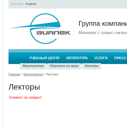
Русский
English
Группа компа
Начните с самых смелы
УЧЕБНЫЙ ЦЕНТР
ЛИТЕРАТУРА
УСЛУГИ
ПРЕСС
Мероприятия
Обучение на заказ
Лекторы
Главная
>
Мероприятия
> Лекторы
Лекторы
Элемент не найден!