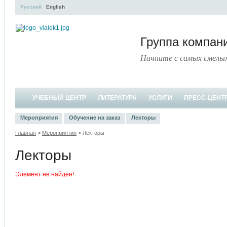
Русский
English
Группа компа
Начните с самых смелы
УЧЕБНЫЙ ЦЕНТР
ЛИТЕРАТУРА
УСЛУГИ
ПРЕСС-ЦЕНТ
Мероприятия
Обучение на заказ
Лекторы
Главная
>
Мероприятия
> Лекторы
Лекторы
Элемент не найден!