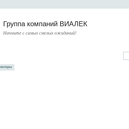
Группа компаний ВИАЛЕК
Начните с самых смелых ожиданий!
А
УСЛУГИ
ПРЕСС-ЦЕНТР
О КОМПАНИИ
КОНТАКТЫ
екторы