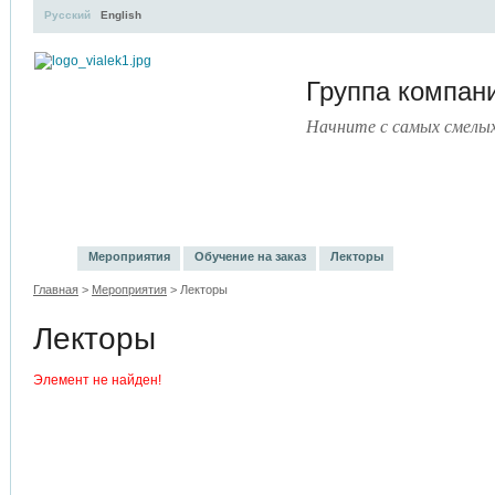
Русский
English
Группа компа
Начните с самых смелы
УЧЕБНЫЙ ЦЕНТР
ЛИТЕРАТУРА
УСЛУГИ
ПРЕСС
Мероприятия
Обучение на заказ
Лекторы
Главная
>
Мероприятия
> Лекторы
Лекторы
Элемент не найден!