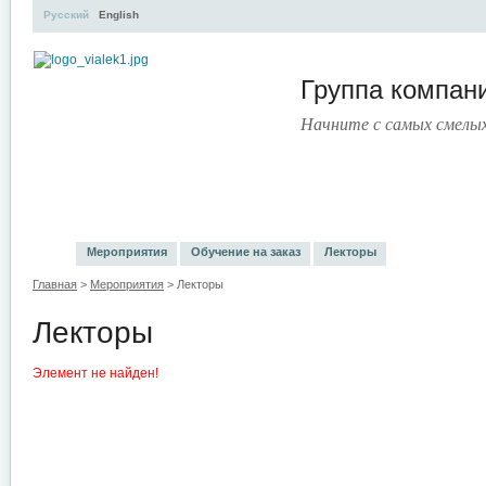
Русский
English
Группа компа
Начните с самых смелы
УЧЕБНЫЙ ЦЕНТР
ЛИТЕРАТУРА
УСЛУГИ
ПРЕСС
Мероприятия
Обучение на заказ
Лекторы
Главная
>
Мероприятия
> Лекторы
Лекторы
Элемент не найден!