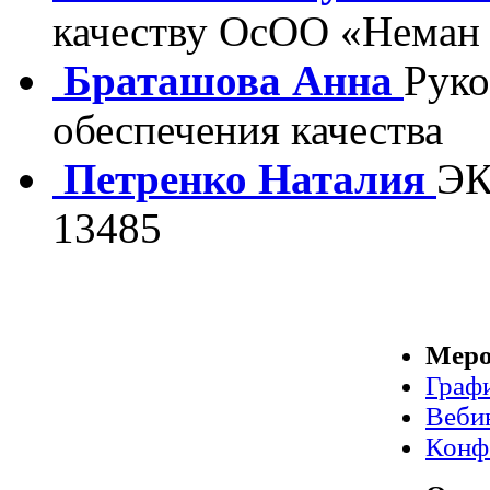
качеству ОсОО «Неман
Браташова Анна
Руко
обеспечения качества
Петренко Наталия
ЭК
13485
Меро
Граф
Веби
Конф