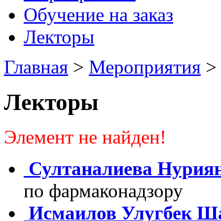
Обучение на заказ
Лекторы
Главная
>
Мероприятия
>
Лекторы
Элемент не найден!
Султаналиева Нурия
по фармаконадзору
Исмаилов Улугбек Ш