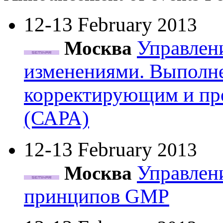
12-13 February
2013
Управлен
Москва
изменениями. Выполне
корректирующим и п
(САРА)
12-13 February
2013
Управлени
Москва
принципов GMP