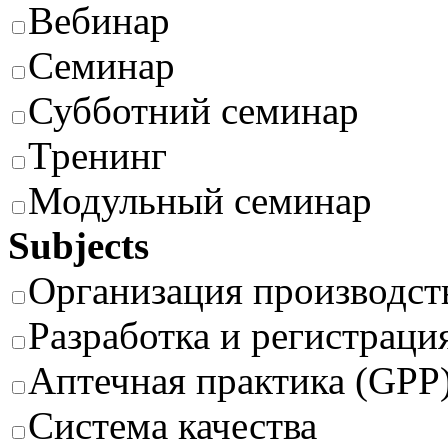
Вебинар
Семинар
Субботний семинар
Тренинг
Модульный семинар
Subjects
Организация производст
Разработка и регистраци
Аптечная практика (GPP
Система качества