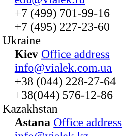
+7 (499) 701-99-16
+7 (495) 227-23-60
Ukraine
Kiev
Office address
info@vialek.com.ua
+38 (044) 228-27-64
+38(044) 576-12-86
Kazakhstan
Astana
Office address
info@vialek.kz