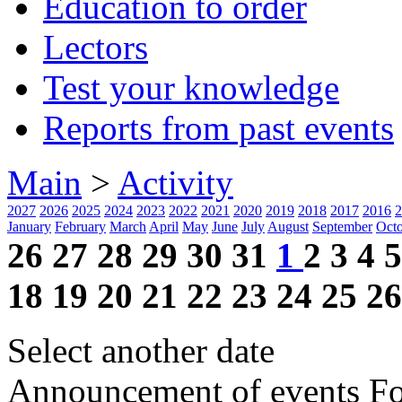
Education to order
Lectors
Test your knowledge
Reports from past events
Main
>
Activity
2027
2026
2025
2024
2023
2022
2021
2020
2019
2018
2017
2016
2
January
February
March
April
May
June
July
August
September
Oct
26
27
28
29
30
31
1
2
3
4
5
18
19
20
21
22
23
24
25
26
Select another date
Announcement of events
Fo