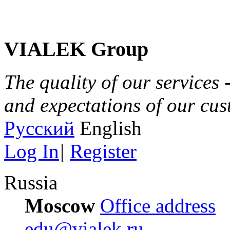
VIALEK Group
The quality of our services 
and expectations of our cu
Русский
English
Log In
|
Register
Russia
Moscow
Office address
edu@vialek.ru