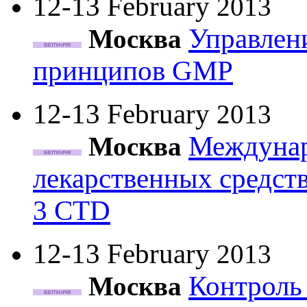
12-13 February
2013
Управлени
Москва
принципов GMP
12-13 February
2013
Междунар
Москва
лекарственных средст
3 CTD
12-13 February
2013
Контроль 
Москва