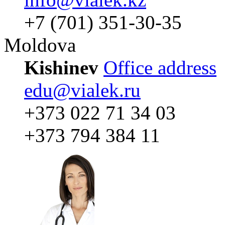
+7 (701) 351-30-35
Moldova
Kishinev
Office address
edu@vialek.ru
+373 022 71 34 03
+373 794 384 11