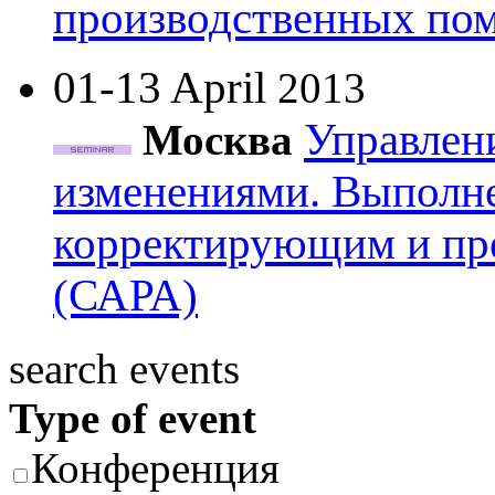
производственных по
01-13 April
2013
Управлен
Москва
изменениями. Выполне
корректирующим и п
(САРА)
search events
Type of event
Конференция