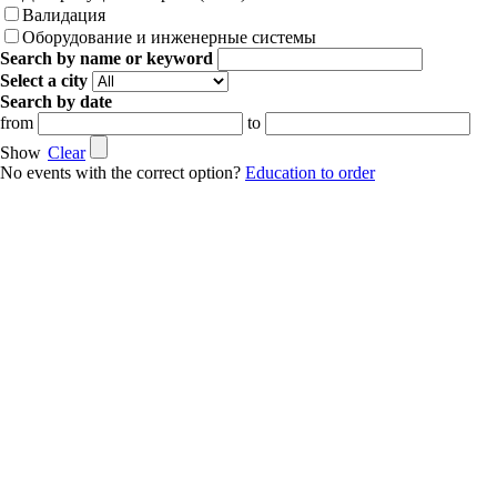
Валидация
Оборудование и инженерные системы
Search by name or keyword
Select a city
Search by date
from
to
Show
Clear
No events with the correct option?
Education to order