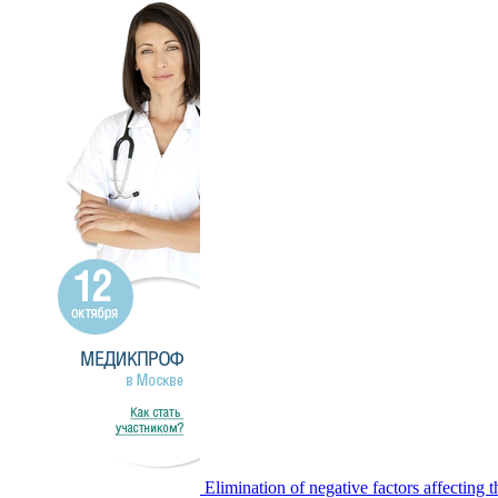
Elimination of negative factors affecting