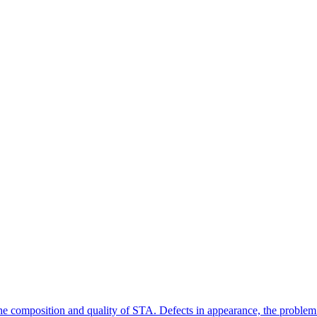
 the composition and quality of STA. Defects in appearance, the proble