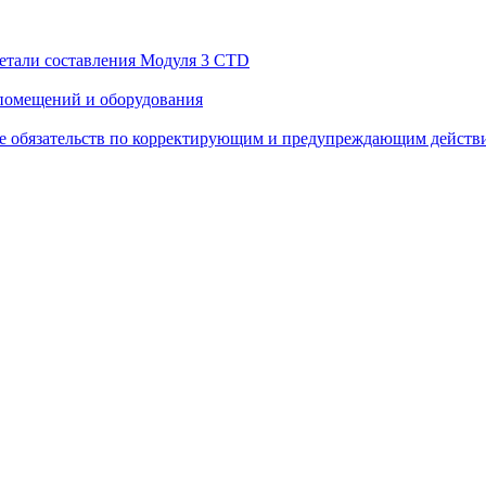
етали составления Модуля 3 CTD
 помещений и оборудования
е обязательств по корректирующим и предупреждающим действ