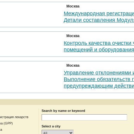
Москва
Международная регистраци
Детали составления Модул
Москва
Контроль качества очистки
помещений и оборудовани
Москва
Управление отклонениями 
Выполнение обязательств 
предупреждающим действи
Search by name or keyword
гистрация лекарств
ка (GPP)
Select a city
ва