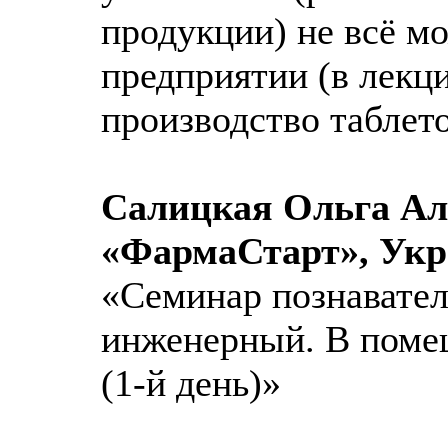
продукции) не всё м
предприятии (в лекц
производство таблето
Салицкая Ольга Ал
«ФармаСтарт», Укр
«Семинар познавател
инженерный. В поме
(1-й день)»