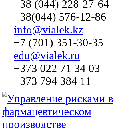
+38 (044) 228-27-64
+38(044) 576-12-86
info@vialek.kz
+7 (701) 351-30-35
edu@vialek.ru
+373 022 71 34 03
+373 794 384 11