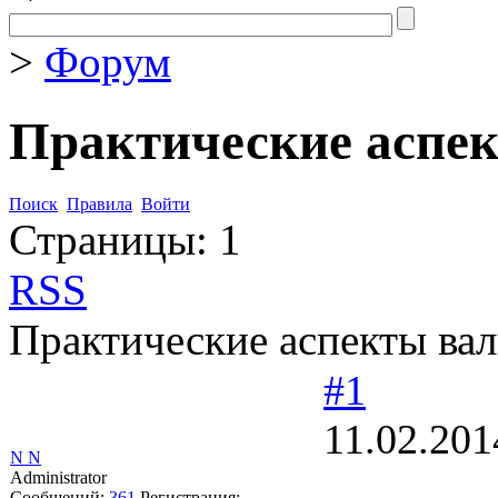
>
Форум
Практические аспе
Поиск
Правила
Войти
Страницы:
1
RSS
Практические аспекты ва
#1
11.02.201
N N
Administrator
Сообщений:
361
Регистрация: