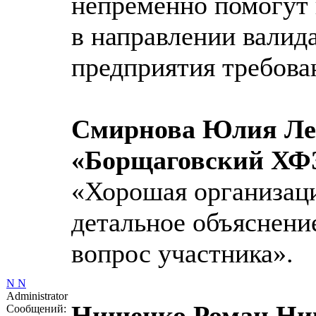
непременно помогут 
в направлении валид
предприятия требова
Смирнова Юлия Ле
«Борщаговский ХФЗ
«Хорошая организаци
детальное объяснение
вопрос участника».
N N
Administrator
Нишенко Роман Ни
Сообщений: