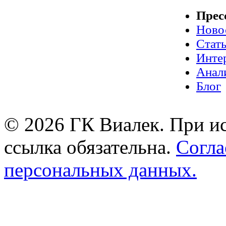
Прес
Ново
Стат
Инте
Анал
Блог
© 2026 ГК Виалек. При ис
ссылка обязательна.
Согла
персональных данных.