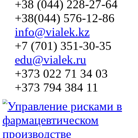
+38 (044) 228-27-64
+38(044) 576-12-86
info@vialek.kz
+7 (701) 351-30-35
edu@vialek.ru
+373 022 71 34 03
+373 794 384 11