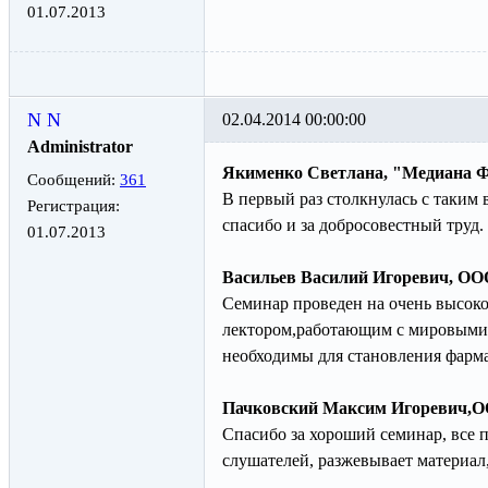
01.07.2013
N N
02.04.2014 00:00:00
Administrator
Якименко Светлана, "Медиана Ф
Сообщений:
361
В первый раз столкнулась с таким
Регистрация:
спасибо и за добросовестн
01.07.2013
Васильев Василий Игоревич, О
Семинар проведен на очень высок
лектором,работающим с мировыми
необходимы для становления фарм
Пачковский Максим Игоревич,ОО
Спасибо за хороший семинар, все 
слушателей, разжевывает ма