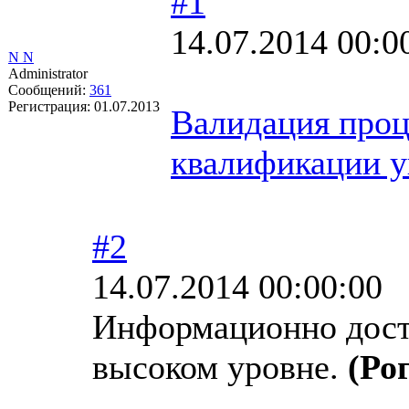
#1
14.07.2014 00:0
N N
Administrator
Сообщений:
361
Регистрация:
01.07.2013
Валидация проц
квалификации 
#2
14.07.2014 00:00:00
Информационно дост
высоком уровне.
(Ро