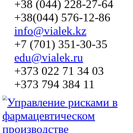
+38 (044) 228-27-64
+38(044) 576-12-86
info@vialek.kz
+7 (701) 351-30-35
edu@vialek.ru
+373 022 71 34 03
+373 794 384 11