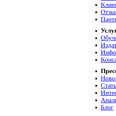
Клие
Отзы
Парт
Услу
Обуч
Издат
Инфо
Конс
Прес
Ново
Стат
Инте
Анал
Блог