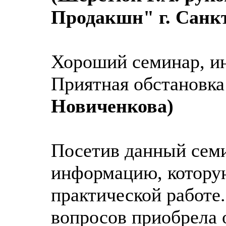
Продакшн" г. Санк
Хороший семинар, ин
Приятная обстановка
Новиченк
Посетив данный сем
информацию, котору
практической работе
вопросов приобрела 