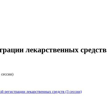
рации лекарственных средств 
 сессии)
 регистрации лекарственных средств (3 сессии)