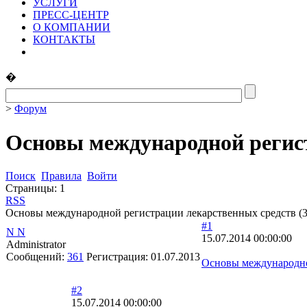
УСЛУГИ
ПРЕСС-ЦЕНТР
О КОМПАНИИ
КОНТАКТЫ
�
>
Форум
Основы международной регист
Поиск
Правила
Войти
Страницы:
1
RSS
Основы международной регистрации лекарственных средств (3
#1
N N
15.07.2014 00:00:00
Administrator
Сообщений:
361
Регистрация:
01.07.2013
Основы международной
#2
15.07.2014 00:00:00