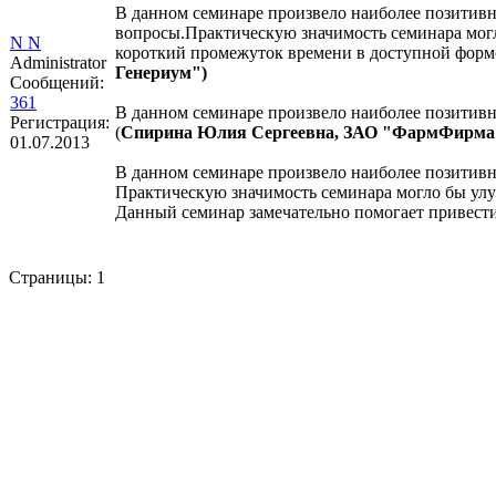
В данном семинаре произвело наиболее позитивн
вопросы.Практическую значимость семинара мог
N N
короткий промежуток времени в доступной форме
Administrator
Генериум")
Сообщений:
361
В данном семинаре произвело наиболее позитивн
Регистрация:
(
Спирина Юлия Сергеевна, ЗАО "ФармФирм
01.07.2013
В данном семинаре произвело наиболее позитивно
Практическую значимость семинара могло бы улуч
Данный семинар замечательно помогает привест
Страницы:
1