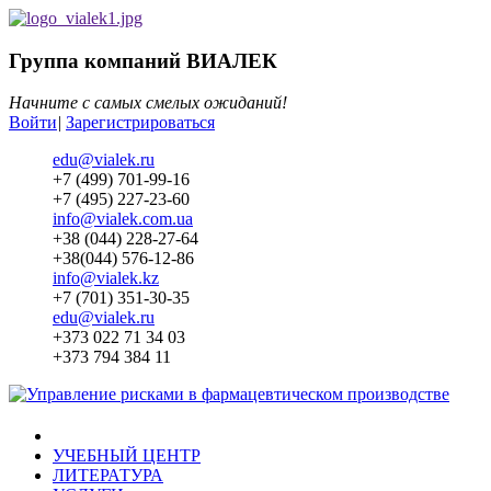
Группа компаний ВИАЛЕК
Начните с самых смелых ожиданий!
Войти
|
Зарегистрироваться
edu@vialek.ru
+7 (499) 701-99-16
+7 (495) 227-23-60
info@vialek.com.ua
+38 (044) 228-27-64
+38(044) 576-12-86
info@vialek.kz
+7 (701) 351-30-35
edu@vialek.ru
+373 022 71 34 03
+373 794 384 11
УЧЕБНЫЙ ЦЕНТР
ЛИТЕРАТУРА