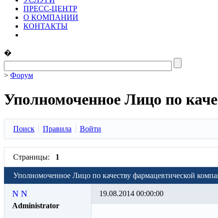
ПРЕСС-ЦЕНТР
О КОМПАНИИ
КОНТАКТЫ
�
>
Форум
Уполномоченное Лицо по кач
Поиск
Правила
Войти
Страницы:
1
Уполномоченное Лицо по качеству фармацевтической комп
N N
19.08.2014 00:00:00
Administrator