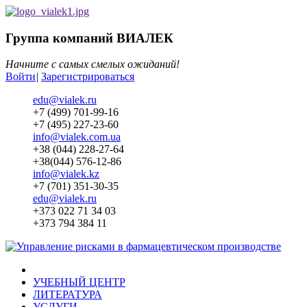
Группа компаний ВИАЛЕК
Начните с самых смелых ожиданий!
Войти
|
Зарегистрироваться
edu@vialek.ru
+7 (499) 701-99-16
+7 (495) 227-23-60
info@vialek.com.ua
+38 (044) 228-27-64
+38(044) 576-12-86
info@vialek.kz
+7 (701) 351-30-35
edu@vialek.ru
+373 022 71 34 03
+373 794 384 11
УЧЕБНЫЙ ЦЕНТР
ЛИТЕРАТУРА
УСЛУГИ