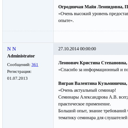
Огродничая Майя Леонидовна, 
«Очень высокий уровень предоста
опыте».
N N
27.10.2014 00:00:00
Administrator
Леонович Кристина Степановна
Сообщений:
361
«Спасибо за информационный и по
Регистрация:
01.07.2013
Вигран Валентина Кузьминична
«Очень актуальный семинар!
Семинары Александрова А.В. всегд
практическое применение.
Большой опыт, знание требований 
тематику семинара для слушателей