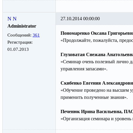
N N
27.10.2014 00:00:00
Administrator
Пономаренко Оксана Григорьевн
Сообщений:
361
«Продолжайте, пожалуйста, предос
Регистрация:
01.07.2013
Глуховатая Снежана Анатольевн
«Семинар очень полезный лично для
управления запасами».
Скибенко Евгения Александровн
«Обучение проведено на высшем ур
применить полученные знания».
Печенюк Ирина Васильевна, ПА
«Организация семинара и уровень