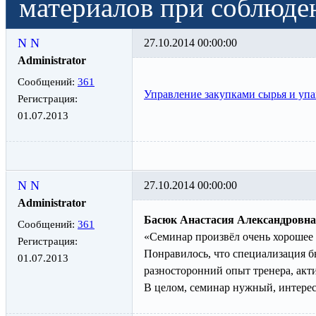
материалов при соблюд
N N
27.10.2014 00:00:00
Administrator
Сообщений:
361
Управление закупками сырья и уп
Регистрация:
01.07.2013
N N
27.10.2014 00:00:00
Administrator
Басюк Анастасия Александровна
Сообщений:
361
«Семинар произвёл очень хорошее 
Регистрация:
Понравилось, что специализация б
01.07.2013
разносторонний опыт тренера, акт
В целом, семинар нужный, интере