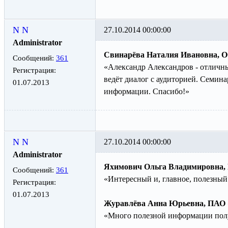
N N
27.10.2014 00:00:00
Administrator
Свинарёва Наталия Ивановна, 
Сообщений:
361
«Александр Александров - отличн
Регистрация:
ведёт диалог с аудиторией. Семина
01.07.2013
информации. Спасибо!»
N N
27.10.2014 00:00:00
Administrator
Яхимович Ольга Владимировна,
Сообщений:
361
«Интересный и, главное, полезный
Регистрация:
01.07.2013
Журавлёва Анна Юрьевна, ПАО 
«Много полезной информации получ