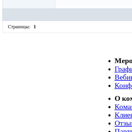
Страницы:
1
Меро
Граф
Веби
Конф
О ко
Кома
Клие
Отзы
Парт