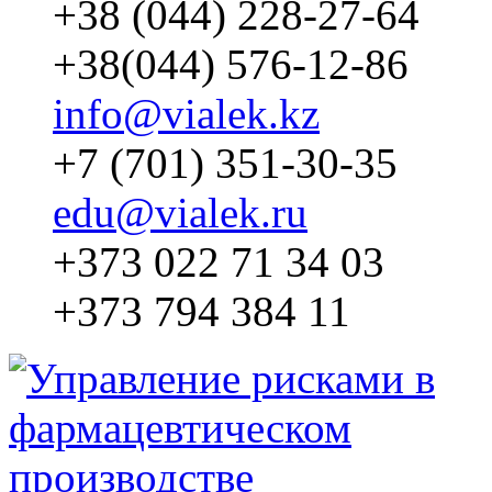
+38 (044) 228-27-64
+38(044) 576-12-86
info@vialek.kz
+7 (701) 351-30-35
edu@vialek.ru
+373 022 71 34 03
+373 794 384 11