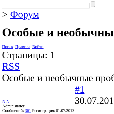
>
Форум
Особые и необычн
Поиск
Правила
Войти
Страницы:
1
RSS
Особые и необычные пр
#1
30.07.201
N N
Administrator
Сообщений:
361
Регистрация:
01.07.2013