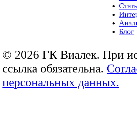
Стат
Инте
Анал
Блог
© 2026 ГК Виалек. При ис
ссылка обязательна.
Согла
персональных данных.