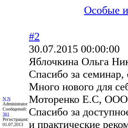
Особые 
#2
30.07.2015 00:00:00
Яблочкина Ольга Ни
Спасибо за семинар, 
Много нового для се
Моторенко Е.С, О
N N
Administrator
Спасибо за доступно
Сообщений:
361
Регистрация:
и практические реко
01.07.2013