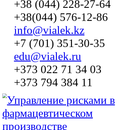
+38 (044) 228-27-64
+38(044) 576-12-86
info@vialek.kz
+7 (701) 351-30-35
edu@vialek.ru
+373 022 71 34 03
+373 794 384 11