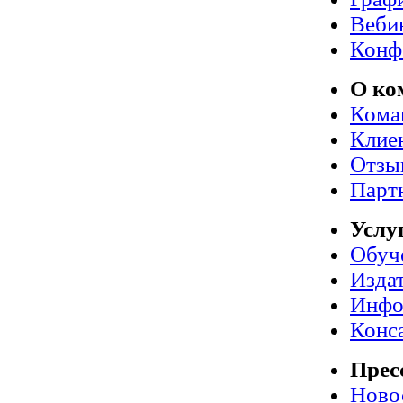
Веби
Конф
О ко
Кома
Клие
Отзы
Парт
Услу
Обуч
Издат
Инфо
Конс
Прес
Ново