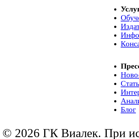
Услу
Обуч
Издат
Инфо
Конс
Прес
Ново
Стат
Инте
Анал
Блог
© 2026 ГК Виалек. При ис