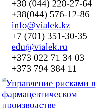
+38 (044) 228-27-64
+38(044) 576-12-86
info@vialek.kz
+7 (701) 351-30-35
edu@vialek.ru
+373 022 71 34 03
+373 794 384 11