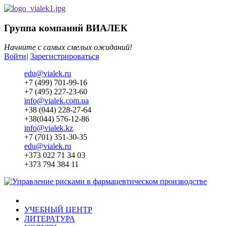
Группа компаний ВИАЛЕК
Начните с самых смелых ожиданий!
Войти
|
Зарегистрироваться
edu@vialek.ru
+7 (499) 701-99-16
+7 (495) 227-23-60
info@vialek.com.ua
+38 (044) 228-27-64
+38(044) 576-12-86
info@vialek.kz
+7 (701) 351-30-35
edu@vialek.ru
+373 022 71 34 03
+373 794 384 11
УЧЕБНЫЙ ЦЕНТР
ЛИТЕРАТУРА