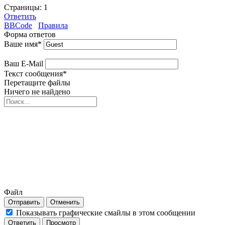
Страницы:
1
Ответить
BBCode
Правила
Форма ответов
Ваше имя
*
Ваш E-Mail
Текст сообщения
*
Перетащите файлы
Ничего не найдено
Файл
Отправить
Отменить
Показывать графические смайлы в этом сообщении