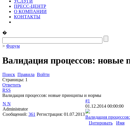
УСЛУГИ
ПРЕСС-ЦЕНТР
О КОМПАНИИ
КОНТАКТЫ
�
>
Форум
Валидация процессов: новые
Поиск
Правила
Войти
Страницы:
1
Ответить
RSS
Валидация процессов: новые принципы и нормы
#1
N N
01.12.2014 00:00:00
Administrator
Сообщений:
361
Регистрация:
01.07.2013
Валидация процессов
Цитировать
Имя