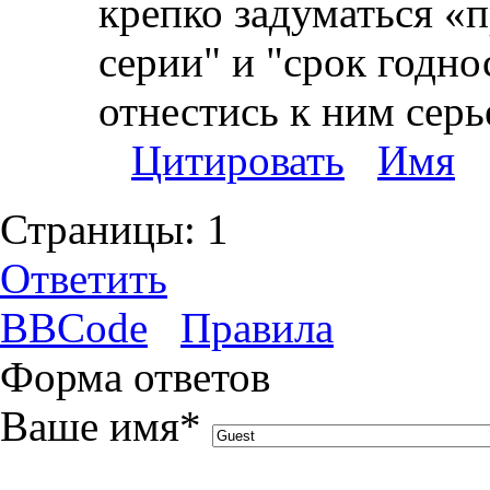
крепко задуматься «
серии" и "срок годно
отнестись к ним серь
Цитировать
Имя
Страницы:
1
Ответить
BBCode
Правила
Форма ответов
Ваше имя
*