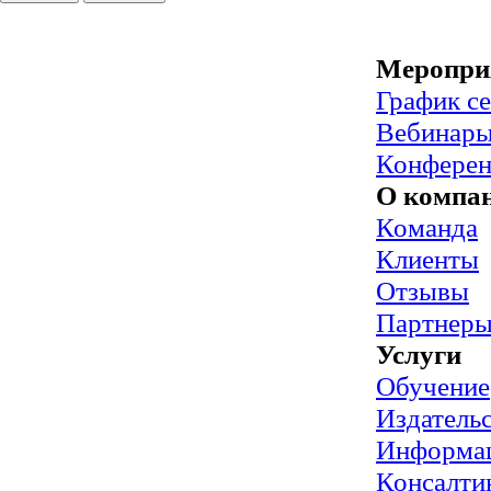
Меропри
График с
Вебинар
Конфере
О компа
Команда
Клиенты
Отзывы
Партнер
Услуги
Обучение
Издательс
Информац
Консалти