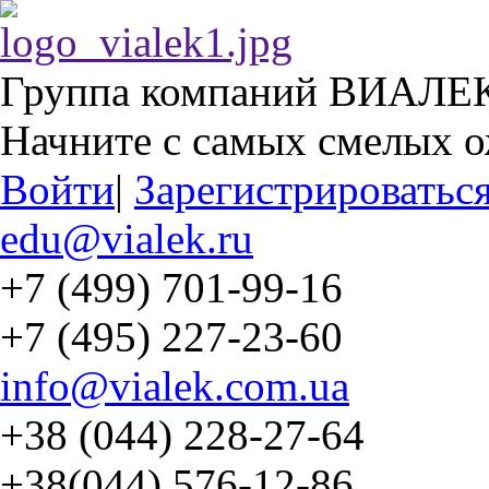
Группа компаний ВИАЛЕ
Начните с самых смелых 
Войти
|
Зарегистрироватьс
edu@vialek.ru
+7 (499) 701-99-16
+7 (495) 227-23-60
info@vialek.com.ua
+38 (044) 228-27-64
+38(044) 576-12-86