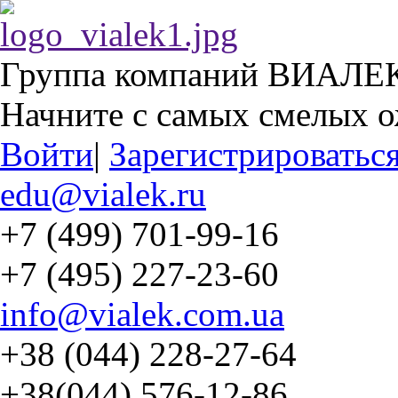
Группа компаний ВИАЛЕ
Начните с самых смелых 
Войти
|
Зарегистрироватьс
edu@vialek.ru
+7 (499) 701-99-16
+7 (495) 227-23-60
info@vialek.com.ua
+38 (044) 228-27-64
+38(044) 576-12-86