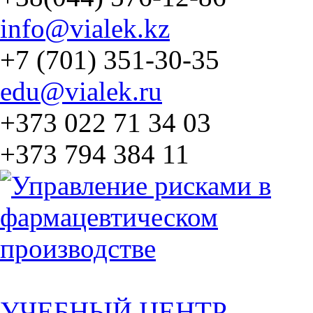
info@vialek.kz
+7 (701) 351-30-35
edu@vialek.ru
+373 022 71 34 03
+373 794 384 11
УЧЕБНЫЙ ЦЕНТР