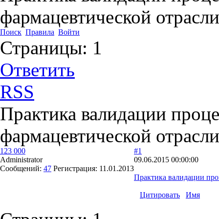
фармацевтической отрасл
Поиск
Правила
Войти
Страницы:
1
Ответить
RSS
Практика валидации проце
фармацевтической отрасл
123 000
#1
Administrator
09.06.2015 00:00:00
Сообщений:
47
Регистрация:
11.01.2013
Практика валидации про
Цитировать
Имя