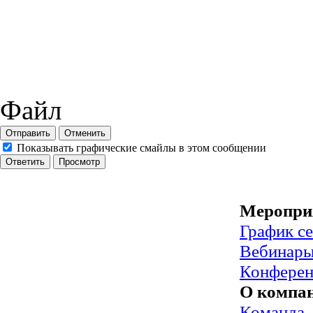
Файл
Отправить
Отменить
Показывать графические смайлы в этом сообщении
Меропри
График с
Вебинар
Конфере
О компа
Команда