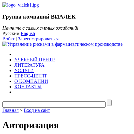
Группа компаний ВИАЛЕК
Начните с самых смелых ожиданий!
Русский
English
Войти
|
Зарегистрироваться
УЧЕБНЫЙ ЦЕНТР
ЛИТЕРАТУРА
УСЛУГИ
ПРЕСС-ЦЕНТР
О КОМПАНИИ
КОНТАКТЫ
Главная
>
Вход на сайт
Авторизация