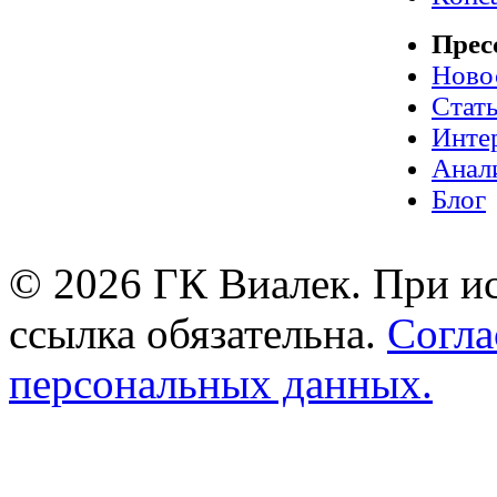
Прес
Ново
Стат
Инте
Анал
Блог
© 2026 ГК Виалек. При ис
ссылка обязательна.
Согла
персональных данных.