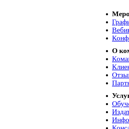
Меро
Граф
Веби
Конф
О ко
Кома
Клие
Отзы
Парт
Услу
Обуч
Издат
Инфо
Конс