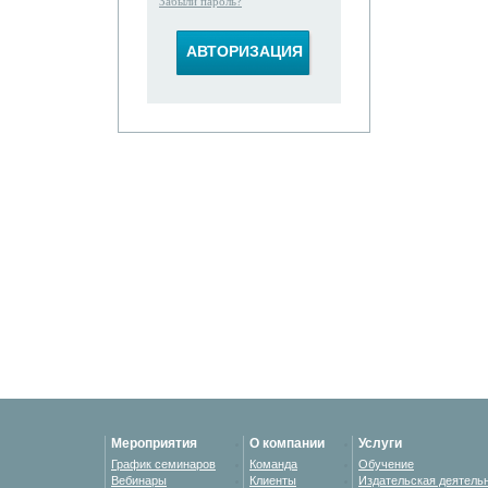
Забыли пароль?
Мероприятия
О компании
Услуги
График семинаров
Команда
Обучение
Вебинары
Клиенты
Издательская деятель