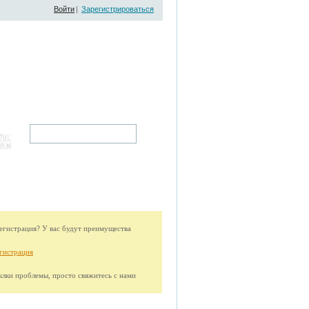
Войти
|
Зарегистрироваться
гистрация? У вас будут преимущества
гистрация
иклки проблемы, просто свяжитесь с нами