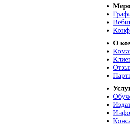
Меро
Граф
Веби
Конф
О ко
Кома
Клие
Отзы
Парт
Услу
Обуч
Издат
Инфо
Конс