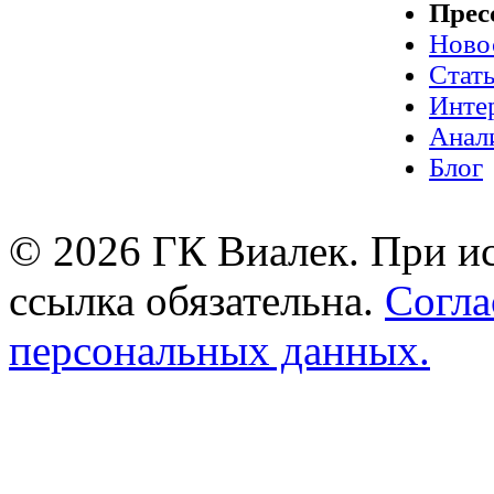
Прес
Ново
Стат
Инте
Анал
Блог
© 2026 ГК Виалек. При ис
ссылка обязательна.
Согла
персональных данных.