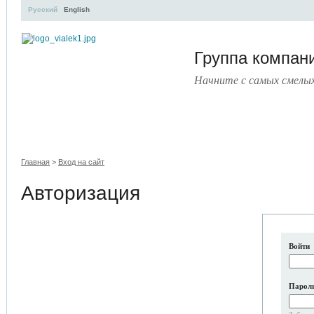
Русский
English
Группа компа
Начните с самых смелы
УЧЕБНЫЙ ЦЕНТР
ЛИТЕРАТУРА
УСЛУГИ
ПРЕСС
Главная
>
Вход на сайт
Авторизация
Войти
Парол