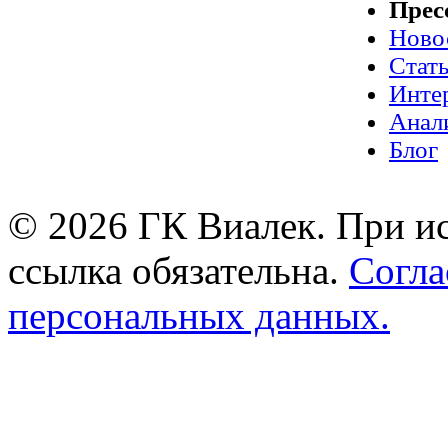
Прес
Ново
Стат
Инте
Анал
Блог
© 2026 ГК Виалек. При ис
ссылка обязательна.
Согла
персональных данных.