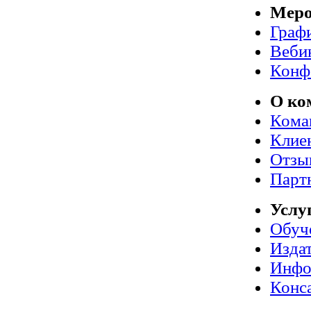
Меро
Граф
Веби
Конф
О ко
Кома
Клие
Отзы
Парт
Услу
Обуч
Издат
Инфо
Конс