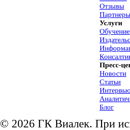
Отзывы
Партнер
Услуги
Обучение
Издательс
Информац
Консалти
Пресс-це
Новости
Статьи
Интервь
Аналитич
Блог
© 2026 ГК Виалек. При ис