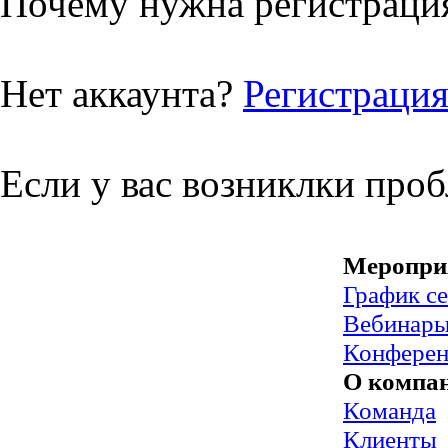
Почему нужна регистрация
Нет аккаунта?
Регистраци
Если у вас возниклки про
Меропри
График с
Вебинар
Конфере
О компа
Команда
Клиенты