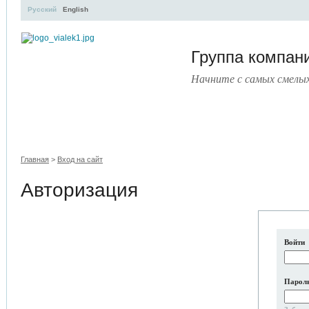
Русский
English
Группа компа
Начните с самых смелы
УЧЕБНЫЙ ЦЕНТР
ЛИТЕРАТУРА
УСЛУГИ
ПРЕСС-ЦЕНТ
Главная
>
Вход на сайт
Авторизация
Войти
Парол