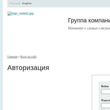
Русский
English
Группа компа
Начните с самых смелы
УЧЕБНЫЙ ЦЕНТР
ЛИТЕРАТУРА
УСЛУГИ
ПРЕСС
Главная
>
Вход на сайт
Авторизация
Войти
Парол