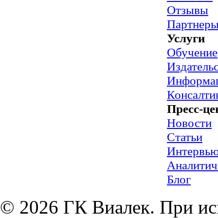
Отзывы
Партнер
Услуги
Обучение
Издательс
Информац
Консалти
Пресс-це
Новости
Статьи
Интервь
Аналитич
Блог
© 2026 ГК Виалек. При ис