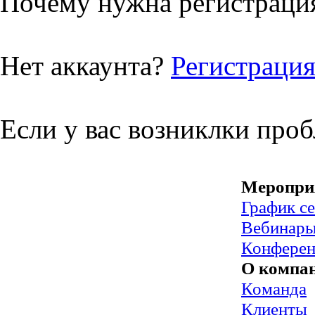
Почему нужна регистрация
Нет аккаунта?
Регистраци
Если у вас возниклки про
Меропри
График с
Вебинар
Конфере
О компа
Команда
Клиенты