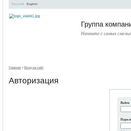
Русский
English
Группа компа
Начните с самых смелы
УЧЕБНЫЙ ЦЕНТР
ЛИТЕРАТУРА
УСЛУГИ
ПРЕСС
Главная
>
Вход на сайт
Авторизация
Войти
Парол