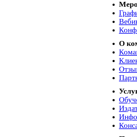
Меро
Граф
Веби
Конф
О ко
Кома
Клие
Отзы
Парт
Услу
Обуч
Издат
Инфо
Конс