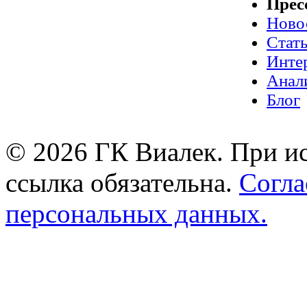
Прес
Ново
Стат
Инте
Анал
Блог
© 2026 ГК Виалек. При ис
ссылка обязательна.
Согла
персональных данных.