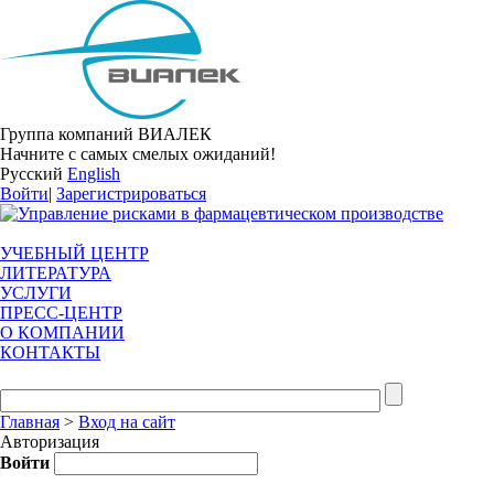
Группа компаний ВИАЛЕК
Начните с самых смелых ожиданий!
Русский
English
Войти
|
Зарегистрироваться
УЧЕБНЫЙ ЦЕНТР
ЛИТЕРАТУРА
УСЛУГИ
ПРЕСС-ЦЕНТР
О КОМПАНИИ
КОНТАКТЫ
Главная
>
Вход на сайт
Авторизация
Войти