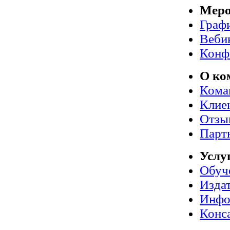
Меро
Граф
Веби
Конф
О ко
Кома
Клие
Отзы
Парт
Услу
Обуч
Издат
Инфо
Конс