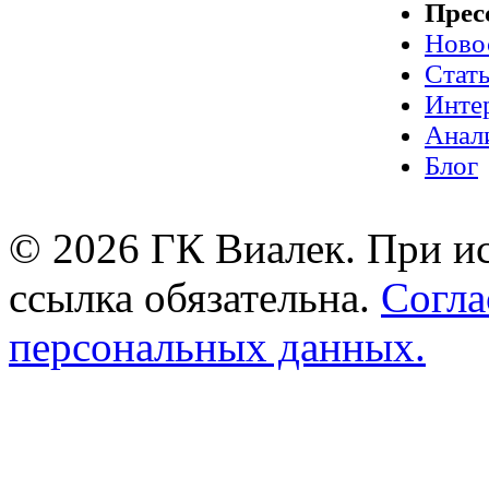
Прес
Ново
Стат
Инте
Анал
Блог
© 2026 ГК Виалек. При ис
ссылка обязательна.
Согла
персональных данных.