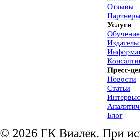
Отзывы
Партнер
Услуги
Обучение
Издательс
Информац
Консалти
Пресс-це
Новости
Статьи
Интервь
Аналитич
Блог
© 2026 ГК Виалек. При ис