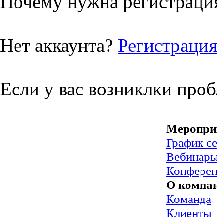
Почему нужна регистрация
Нет аккаунта?
Регистраци
Если у вас возниклки про
Меропри
График с
Вебинар
Конфере
О компа
Команда
Клиенты