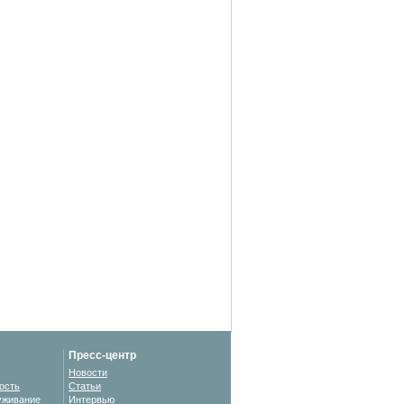
Пресс-центр
Новости
ость
Статьи
уживание
Интервью