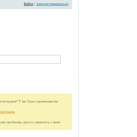
Войти
|
Зарегистрироваться
гистрация? У вас будут преимущества
гистрация
иклки проблемы, просто свяжитесь с нами