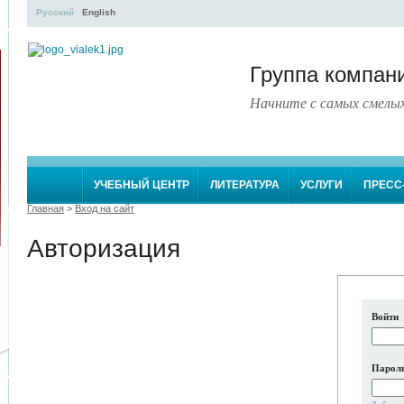
Русский
English
Группа компа
Начните с самых смелы
УЧЕБНЫЙ ЦЕНТР
ЛИТЕРАТУРА
УСЛУГИ
ПРЕСС
Главная
>
Вход на сайт
Авторизация
Войти
Парол