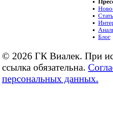
Прес
Ново
Стат
Инте
Анал
Блог
© 2026 ГК Виалек. При ис
ссылка обязательна.
Согла
персональных данных.