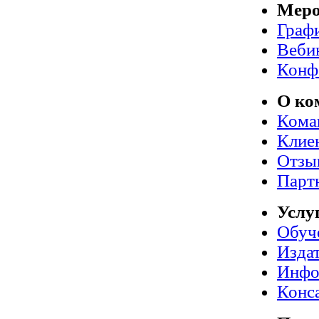
Меро
Граф
Веби
Конф
О ко
Кома
Клие
Отзы
Парт
Услу
Обуч
Издат
Инфо
Конс