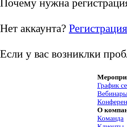
Почему нужна регистрация
Нет аккаунта?
Регистраци
Если у вас возниклки про
Меропри
График с
Вебинар
Конфере
О компа
Команда
Клиенты