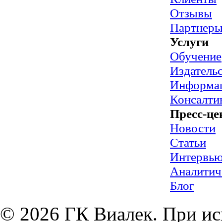
Отзывы
Партнер
Услуги
Обучение
Издательс
Информац
Консалти
Пресс-це
Новости
Статьи
Интервь
Аналитич
Блог
© 2026 ГК Виалек. При ис