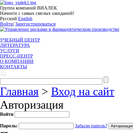
Группа компаний ВИАЛЕК
Начните с самых смелых ожиданий!
Русский
English
Войти
|
Зарегистрироваться
УЧЕБНЫЙ ЦЕНТР
ЛИТЕРАТУРА
УСЛУГИ
ПРЕСС-ЦЕНТР
О КОМПАНИИ
КОНТАКТЫ
Главная
>
Вход на сайт
Авторизация
Войти
Пароль:
Забыли пароль?