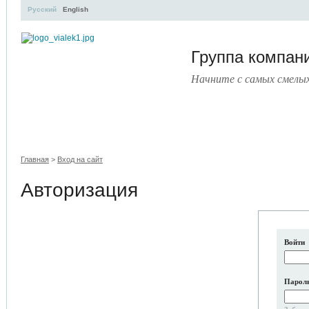
Русский
English
Группа компа
Начните с самых смелы
УЧЕБНЫЙ ЦЕНТР
ЛИТЕРАТУРА
УСЛУГИ
ПРЕСС
Главная
>
Вход на сайт
Авторизация
Войти
Парол