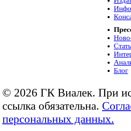
Издат
Инфо
Конс
Прес
Ново
Стат
Инте
Анал
Блог
© 2026 ГК Виалек. При ис
ссылка обязательна.
Согла
персональных данных.