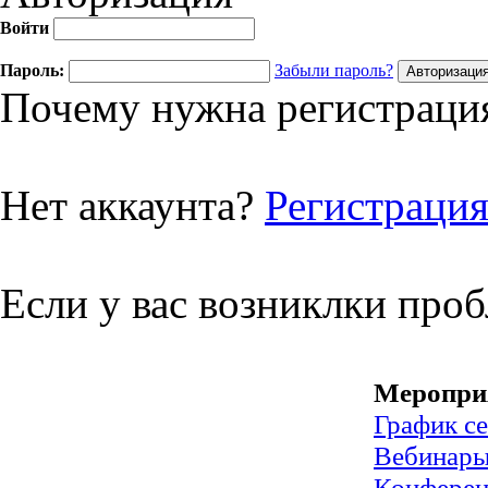
Войти
Пароль:
Забыли пароль?
Почему нужна регистрация
Нет аккаунта?
Регистраци
Если у вас возниклки про
Меропри
График с
Вебинар
Конфере