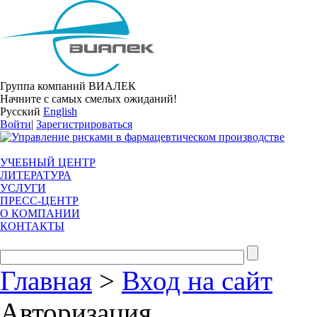
Группа компаний ВИАЛЕК
Начните с самых смелых ожиданий!
Русский
English
Войти
|
Зарегистрироваться
УЧЕБНЫЙ ЦЕНТР
ЛИТЕРАТУРА
УСЛУГИ
ПРЕСС-ЦЕНТР
О КОМПАНИИ
КОНТАКТЫ
Главная
>
Вход на сайт
Авторизация