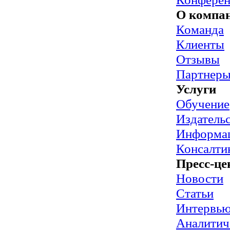
О компа
Команда
Клиенты
Отзывы
Партнер
Услуги
Обучение
Издательс
Информац
Консалти
Пресс-це
Новости
Статьи
Интервь
Аналитич