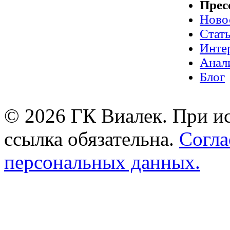
Прес
Ново
Стат
Инте
Анал
Блог
© 2026 ГК Виалек. При ис
ссылка обязательна.
Согла
персональных данных.