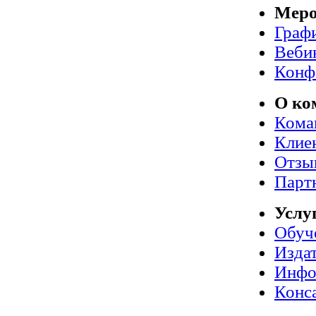
Меро
Граф
Веби
Конф
О ко
Кома
Клие
Отзы
Парт
Услу
Обуч
Издат
Инфо
Конс