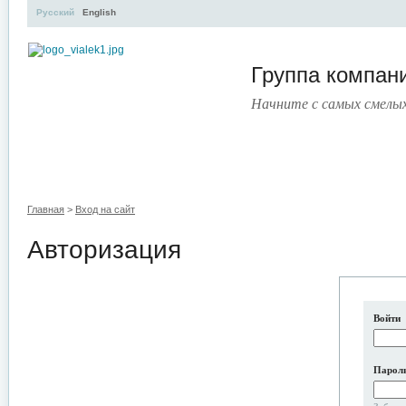
Русский
English
Группа компа
Начните с самых смелы
УЧЕБНЫЙ ЦЕНТР
ЛИТЕРАТУРА
УСЛУГИ
ПРЕСС-ЦЕНТ
Главная
>
Вход на сайт
Авторизация
Войти
Парол