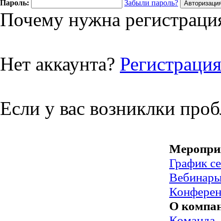
Пароль:
Забыли пароль?
Почему нужна регистрация
Нет аккаунта?
Регистраци
Если у вас возниклки про
Меропри
График с
Вебинар
Конфере
О компа
Команда