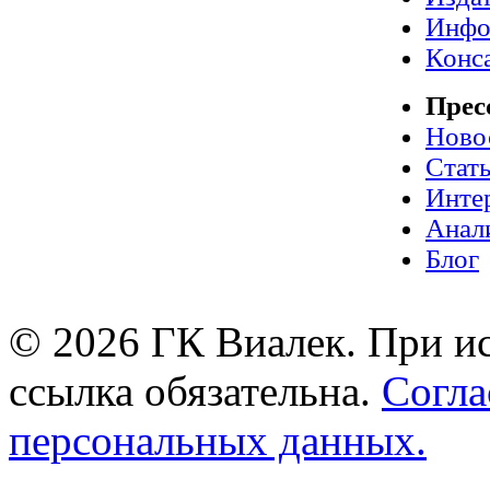
Инфо
Конс
Прес
Ново
Стат
Инте
Анал
Блог
© 2026 ГК Виалек. При ис
ссылка обязательна.
Согла
персональных данных.