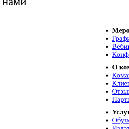
нами
Меро
Граф
Веби
Конф
О ко
Кома
Клие
Отзы
Парт
Услу
Обуч
Издат