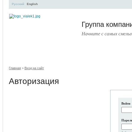
Русский
English
Группа компа
Начните с самых смелы
УЧЕБНЫЙ ЦЕНТР
ЛИТЕРАТУРА
УСЛУГИ
ПРЕСС
Главная
>
Вход на сайт
Авторизация
Войти
Парол