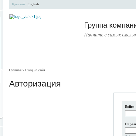
Русский
English
Группа компа
Начните с самых смелы
УЧЕБНЫЙ ЦЕНТР
ЛИТЕРАТУРА
УСЛУГИ
ПРЕСС
Главная
>
Вход на сайт
Авторизация
Войти
Парол